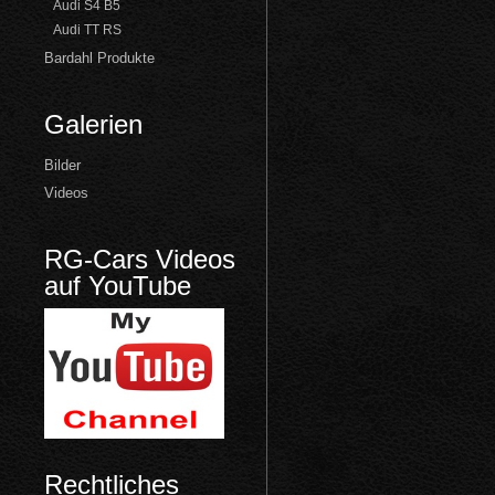
Audi S4 B5
Audi TT RS
Bardahl Produkte
Galerien
Bilder
Videos
RG-Cars Videos
auf YouTube
Rechtliches