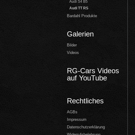
Audi S4 B5
Audi TT RS
Bardahl Produkte
Galerien
Bilder
Videos
RG-Cars Videos
auf YouTube
Rechtliches
AGBs
Impressum
Datenschutzerklärung
Widerrufsbelehrung