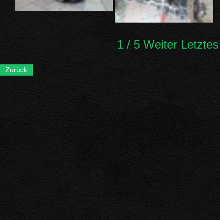
1
/
5
Weiter
Letztes
Zurück