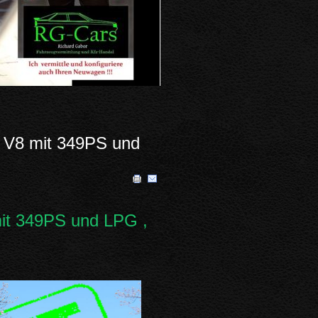
, V8 mit 349PS und
mit 349PS und LPG ,