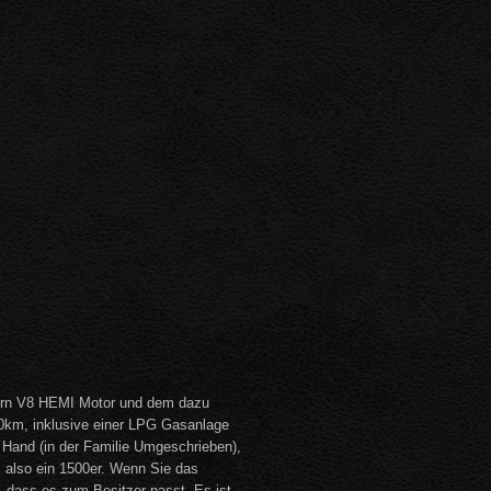
itern V8 HEMI Motor und dem dazu
0km, inklusive einer LPG Gasanlage
 Hand (in der Familie Umgeschrieben),
, also ein 1500er. Wenn Sie das
dass es zum Besitzer passt. Es ist