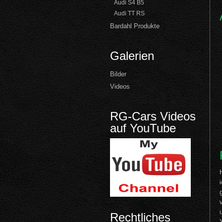
Audi S4 B5
Audi TT RS
Bardahl Produkte
Galerien
Bilder
Videos
RG-Cars Videos
auf YouTube
Rechtliches